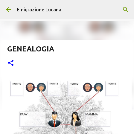
Passa ai contenuti principali
Emigrazione Lucana
GENEALOGIA